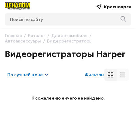
Красноярск
Главная
Каталог
Для автомобиля
Автоаксессуары
Видеорегистраторы
Видеорегистраторы Harper
По
лучшей цене
Фильтры
К сожалению ничего не найдено.