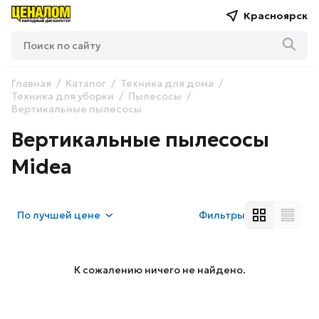
Красноярск
Главная
Каталог
Техника для дома
Техника для уборки
Пылесосы
Вертикальные пылесосы
Вертикальные пылесосы
Midea
По
лучшей цене
Фильтры
К сожалению ничего не найдено.