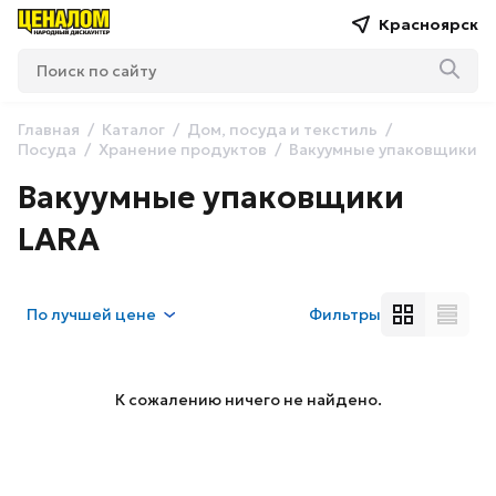
Красноярск
Главная
Каталог
Дом, посуда и текстиль
Посуда
Хранение продуктов
Вакуумные упаковщики
Вакуумные упаковщики
LARA
По
лучшей цене
Фильтры
К сожалению ничего не найдено.