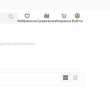
Избранное
Сравнение
Корзина
Войти
уумные упаковщики