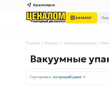
Красноярск
КАТАЛОГ
Главная
Каталог
Техника для кухни
Мелк
Вакуумные упа
Сортировка:
по
лучшей цене