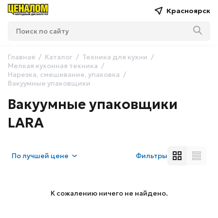
Красноярск
Главная
Каталог
Техника для кухни
Мелкая кухонная техника
Нарезка, смешивание, упаковка
Вакуумные упаковщики
Вакуумные упаковщики
LARA
По
лучшей цене
Фильтры
К сожалению ничего не найдено.