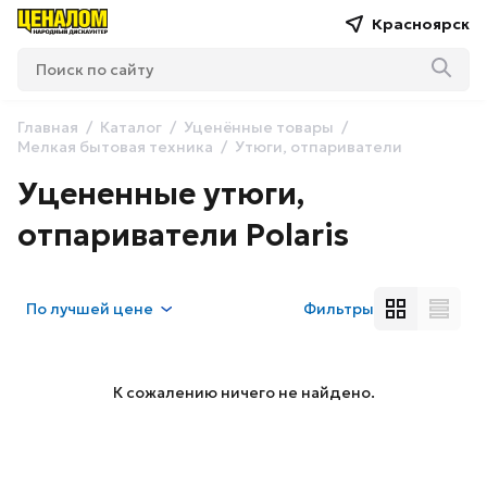
Красноярск
Главная
Каталог
Уценённые товары
Мелкая бытовая техника
Утюги, отпариватели
Уцененные утюги,
отпариватели Polaris
По
лучшей цене
Фильтры
К сожалению ничего не найдено.