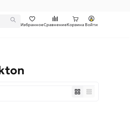
Избранное
Сравнение
Корзина
Войти
kton