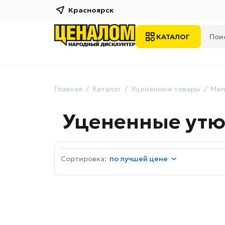
Красноярск
КАТАЛОГ
Главная
Каталог
Уценённые товары
Мел
Уцененные утюг
Сортировка:
по
лучшей цене