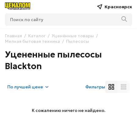
Красноярск
Главная
Каталог
Уценённые товары
Мелкая бытовая техника
Пылесосы
Уцененные пылесосы
Blackton
По
лучшей цене
Фильтры
К сожалению ничего не найдено.