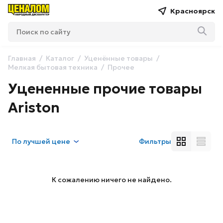
Красноярск
Главная
Каталог
Уценённые товары
Мелкая бытовая техника
Прочее
Уцененные прочие товары
Ariston
По
лучшей цене
Фильтры
К сожалению ничего не найдено.