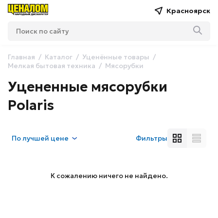
Красноярск
Главная
Каталог
Уценённые товары
Мелкая бытовая техника
Мясорубки
Уцененные мясорубки
Polaris
По
лучшей цене
Фильтры
К сожалению ничего не найдено.