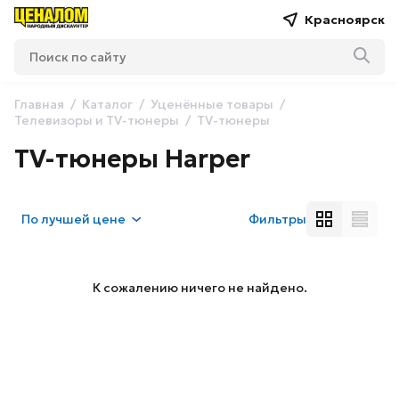
Красноярск
Главная
Каталог
Уценённые товары
Телевизоры и TV-тюнеры
TV-тюнеры
TV-тюнеры Harper
По
лучшей цене
Фильтры
К сожалению ничего не найдено.