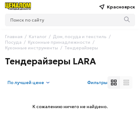
Красноярск
Главная
Каталог
Дом, посуда и текстиль
Посуда
Кухонные принадлежности
Кухонные инструменты
Тендерайзеры
Тендерайзеры LARA
По
лучшей цене
Фильтры
К сожалению ничего не найдено.