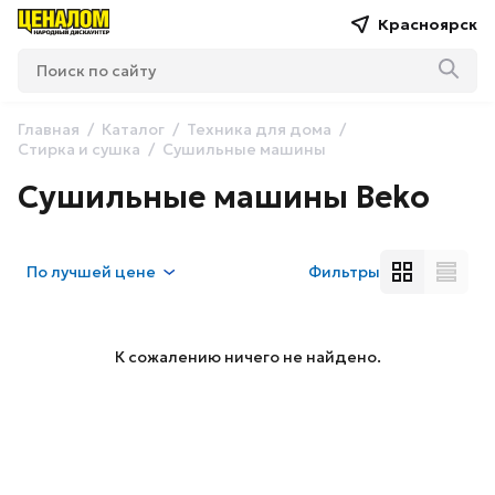
Красноярск
Главная
Каталог
Техника для дома
Стирка и сушка
Сушильные машины
Сушильные машины Beko
По
лучшей цене
Фильтры
К сожалению ничего не найдено.