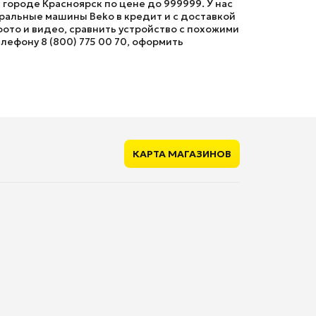
городе Красноярск по цене до 999999. У нас
ральные машины Beko в кредит и с доставкой
фото и видео, сравнить устройство с похожими
лефону 8 (800) 775 00 70, оформить
КАРТА МАГАЗИНОВ