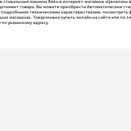
е стиральные машины Beko в интернет-магазине «Ценалом» в 
ртимент товара. Вы можете приобрести Автоматические сти
 с подробными техническими характеристиками, посмотреть 
ших магазинах. Товар можно купить онлайн на сайте или по те
у по указанному адресу.