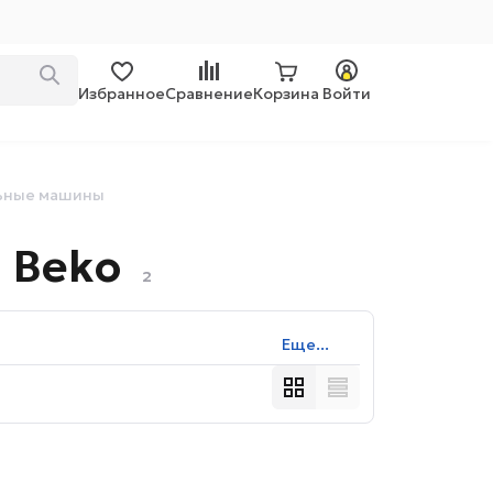
Избранное
Сравнение
Корзина
Войти
льные машины
 Beko
2
Еще...