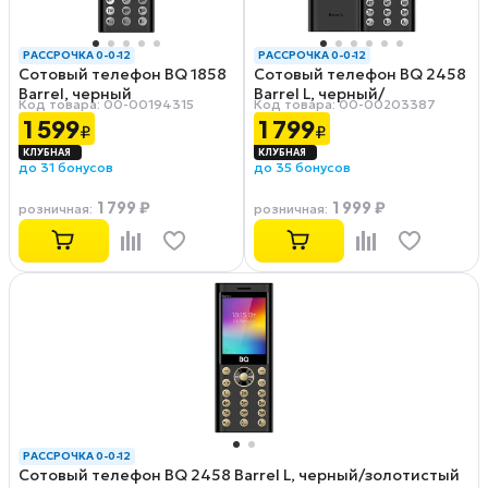
РАССРОЧКА 0-0-12
РАССРОЧКА 0-0-12
Сотовый телефон BQ 1858
Сотовый телефон BQ 2458
Barrel, черный
Barrel L, черный/
Код товара: 00-00194315
Код товара: 00-00203387
серебристый
1 599
1 799
₽
₽
до 31 бонусов
до 35 бонусов
1 799 ₽
1 999 ₽
розничная
:
розничная
:
РАССРОЧКА 0-0-12
Сотовый телефон BQ 2458 Barrel L, черный/золотистый