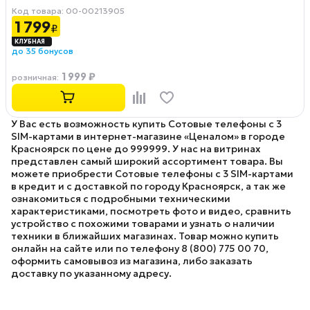
Код товара: 00-00213905
1 799
₽
до 35 бонусов
1 999 ₽
розничная
:
У Вас есть возможность купить Сотовые телефоны с 3
SIM-картами в интернет-магазине «Ценалом» в городе
Красноярск по цене до 999999. У нас на витринах
представлен самый широкий ассортимент товара. Вы
можете приобрести Сотовые телефоны с 3 SIM-картами
в кредит и с доставкой по городу Красноярск, а так же
ознакомиться с подробными техническими
характеристиками, посмотреть фото и видео, сравнить
устройство с похожими товарами и узнать о наличии
техники в ближайших магазинах. Товар можно купить
онлайн на сайте или по телефону 8 (800) 775 00 70,
оформить самовывоз из магазина, либо заказать
доставку по указанному адресу.