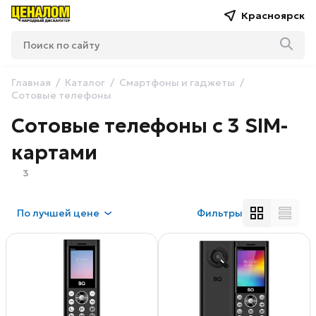
Красноярск
Главная
Каталог
Смартфоны и гаджеты
Сотовые телефоны
Сотовые телефоны с 3 SIM-
картами
3
По
лучшей цене
Фильтры