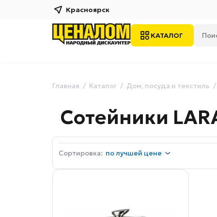
Красноярск
КАТАЛОГ
Главная
Каталог
Дом, посуда и текстиль
Сотейники LAR
Сортировка:
по
лучшей цене