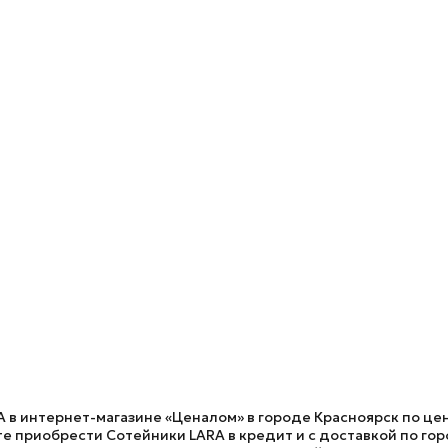
A в интернет-магазине «Ценалом» в городе Красноярск по цен
 приобрести Сотейники LARA в кредит и с доставкой по горо