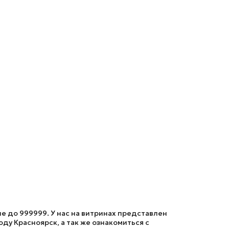
е до 999999. У нас на витринах представлен
ду Красноярск, а так же ознакомиться с