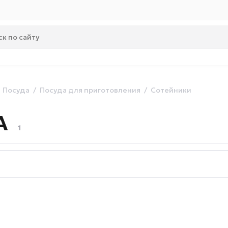
Посуда
Посуда для приготовления
Сотейники
A
1