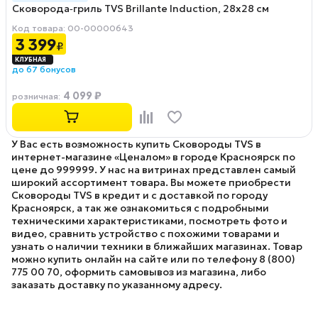
Сковорода‑гриль TVS Brillante Induction, 28х28 см
Код товара: 00-00000643
3 399
₽
до 67 бонусов
4 099 ₽
розничная
:
У Вас есть возможность купить Сковороды TVS в
интернет-магазине «Ценалом» в городе Красноярск по
цене до 999999. У нас на витринах представлен самый
широкий ассортимент товара. Вы можете приобрести
Сковороды TVS в кредит и с доставкой по городу
Красноярск, а так же ознакомиться с подробными
техническими характеристиками, посмотреть фото и
видео, сравнить устройство с похожими товарами и
узнать о наличии техники в ближайших магазинах. Товар
можно купить онлайн на сайте или по телефону 8 (800)
775 00 70, оформить самовывоз из магазина, либо
заказать доставку по указанному адресу.