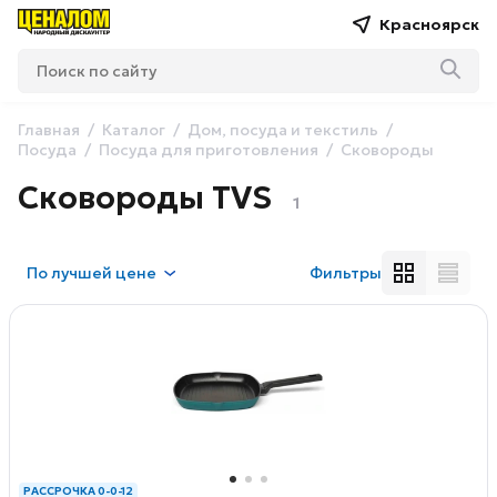
Красноярск
Главная
Каталог
Дом, посуда и текстиль
Посуда
Посуда для приготовления
Сковороды
Сковороды TVS
1
По
лучшей цене
Фильтры
РАССРОЧКА 0-0-12