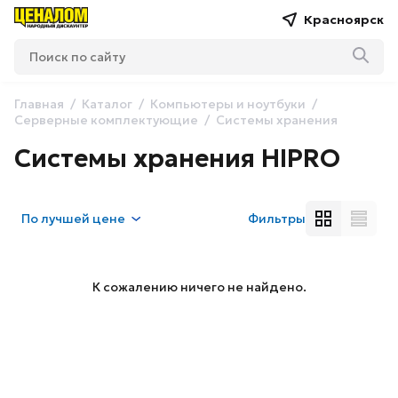
Красноярск
Главная
Каталог
Компьютеры и ноутбуки
Серверные комплектующие
Системы хранения
Системы хранения HIPRO
По
лучшей цене
Фильтры
К сожалению ничего не найдено.