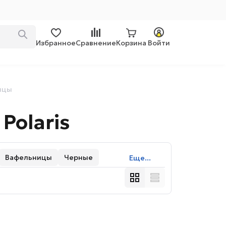
Избранное
Сравнение
Корзина
Войти
ицы
Polaris
Вафельницы
Черные
Еще...