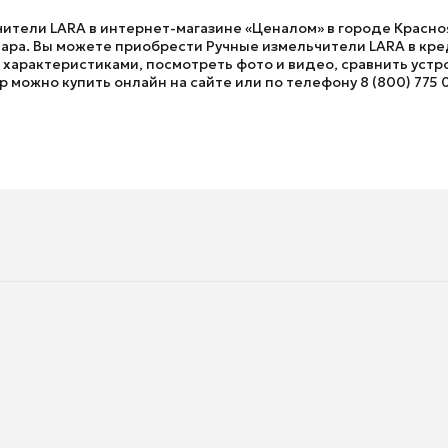
чители LARA в интернет-магазине «Ценалом» в городе Красноя
а. Вы можете приобрести Ручные измельчители LARA в креди
характеристиками, посмотреть фото и видео, сравнить устро
 можно купить онлайн на сайте или по телефону 8 (800) 775 