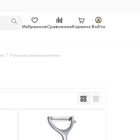
Избранное
Сравнение
Корзина
Войти
ли
Ручные измельчители