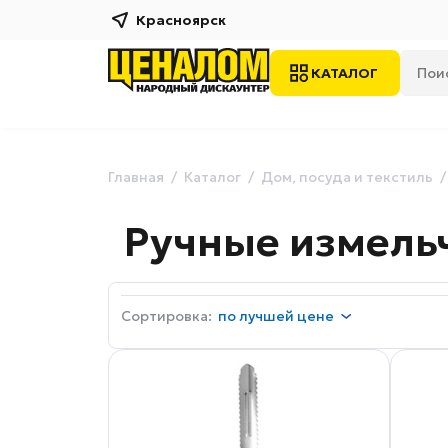
Красноярск
КАТАЛОГ
Главная
Каталог
Дом, посуда и текстиль
Ручные измель
Сортировка:
по
лучшей цене