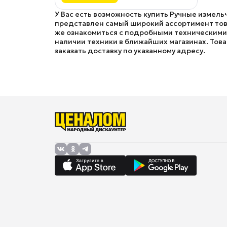
У Вас есть возможность купить Ручные измель
представлен самый широкий ассортимент товар
же ознакомиться с подробными техническими 
наличии техники в ближайших магазинах. Товар
заказать доставку по указанному адресу.