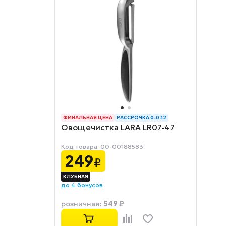
ФИНАЛЬНАЯ ЦЕНА
РАССРОЧКА 0-0-12
Овощечистка LARA LR07‑47
Код товара: 00-00188583
249
₽
до 4 бонусов
549 ₽
розничная
: