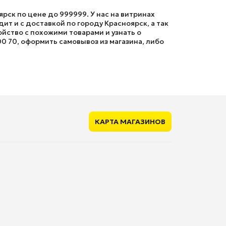
рск по цене до 999999. У нас на витринах
т и с доставкой по городу Красноярск, а так
йство с похожими товарами и узнать о
00 70, оформить самовывоз из магазина, либо
КАРТА МАГАЗИНОВ