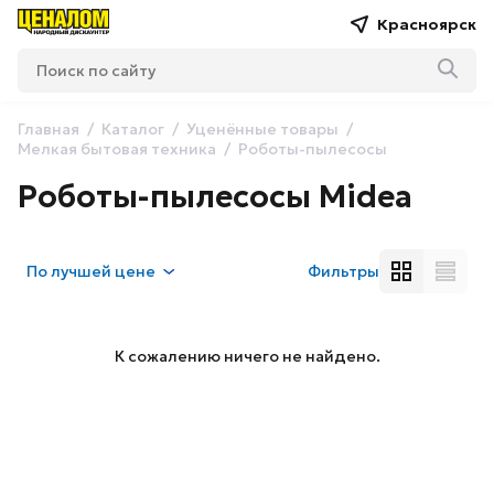
Красноярск
Главная
Каталог
Уценённые товары
Мелкая бытовая техника
Роботы-пылесосы
Роботы-пылесосы Midea
По
лучшей цене
Фильтры
К сожалению ничего не найдено.