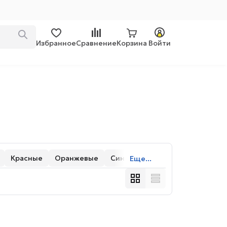
Избранное
Сравнение
Корзина
Войти
Красные
Оранжевые
Синие
Еще...