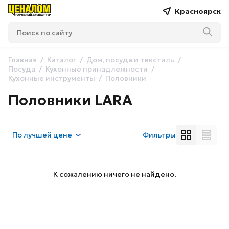
Красноярск
Главная
Каталог
Дом, посуда и текстиль
Посуда
Кухонные принадлежности
Кухонные инструменты
Половники
Половники LARA
По
лучшей цене
Фильтры
К сожалению ничего не найдено.