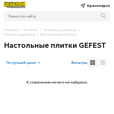
Красноярск
Главная
Каталог
Техника для кухни
Плиты и духовки
Настольные плитки
Настольные плитки GEFEST
По
лучшей цене
Фильтры
К сожалению ничего не найдено.