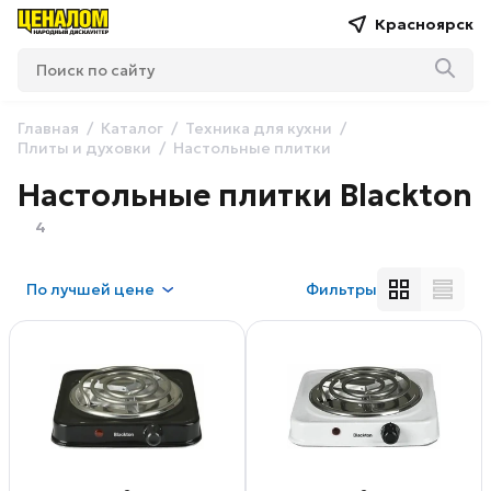
Красноярск
Главная
Каталог
Техника для кухни
Плиты и духовки
Настольные плитки
Настольные плитки Blackton
4
По
лучшей цене
Фильтры