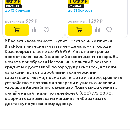
699
1 099
₽
₽
до 13 бонусов
до 21 бонусов
999 ₽
1 299 ₽
розничная
:
розничная
:
У Вас есть возможность купить Настольные плитки
Blackton в интернет-магазине «Ценалом» в городе
Красноярск по цене до 999999. У нас на витринах
представлен самый широкий ассортимент товара. Вы
можете приобрести Настольные плитки Blackton в
кредит и с доставкой по городу Красноярск, а так же
ознакомиться с подробными техническими
характеристиками, посмотреть фото и видео, сравнить
устройство с похожими товарами и узнать о наличии
техники в ближайших магазинах. Товар можно купить
онлайн на сайте или по телефону 8 (800) 775 00 70,
оформить самовывоз из магазина, либо заказать
доставку по указанному адресу.