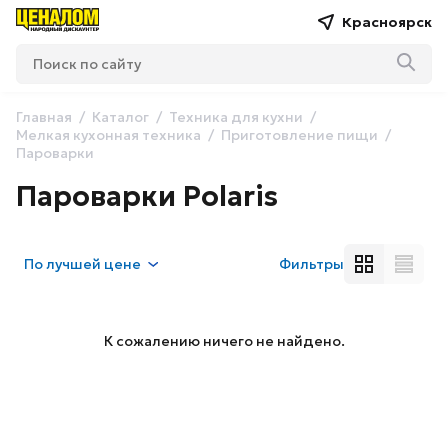
Красноярск
Главная
Каталог
Техника для кухни
Мелкая кухонная техника
Приготовление пищи
Пароварки
Пароварки Polaris
По
лучшей цене
Фильтры
К сожалению ничего не найдено.