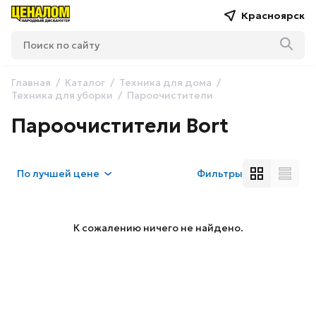
Красноярск
Главная
Каталог
Техника для дома
Техника для уборки
Пароочистители
Пароочистители Bort
По
лучшей цене
Фильтры
К сожалению ничего не найдено.