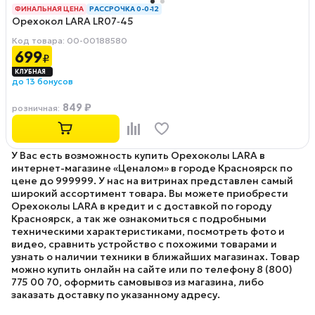
ФИНАЛЬНАЯ ЦЕНА
РАССРОЧКА 0-0-12
Орехокол LARA LR07‑45
Код товара: 00-00188580
699
₽
до 13 бонусов
849 ₽
розничная
:
У Вас есть возможность купить Орехоколы LARA в
интернет-магазине «Ценалом» в городе Красноярск по
цене до 999999. У нас на витринах представлен самый
широкий ассортимент товара. Вы можете приобрести
Орехоколы LARA в кредит и с доставкой по городу
Красноярск, а так же ознакомиться с подробными
техническими характеристиками, посмотреть фото и
видео, сравнить устройство с похожими товарами и
узнать о наличии техники в ближайших магазинах. Товар
можно купить онлайн на сайте или по телефону 8 (800)
775 00 70, оформить самовывоз из магазина, либо
заказать доставку по указанному адресу.