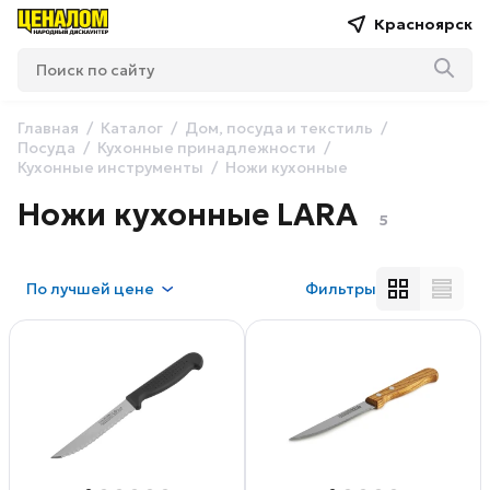
Красноярск
Главная
Каталог
Дом, посуда и текстиль
Посуда
Кухонные принадлежности
Кухонные инструменты
Ножи кухонные
Ножи кухонные LARA
5
По
лучшей цене
Фильтры