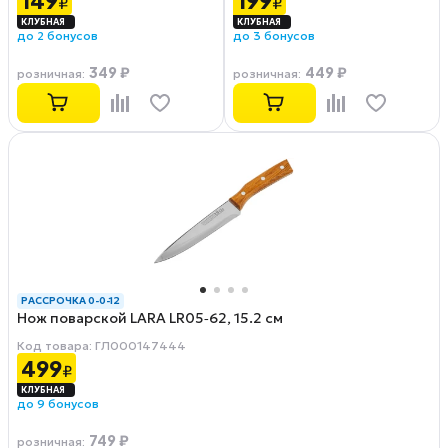
149
199
₽
₽
до 2 бонусов
до 3 бонусов
349 ₽
449 ₽
розничная
:
розничная
:
РАССРОЧКА 0-0-12
Нож поварской LARA LR05‑62, 15.2 см
Код товара: ГЛ000147444
499
₽
до 9 бонусов
749 ₽
розничная
: