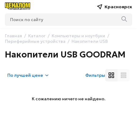
Красноярск
Главная
Каталог
Компьютеры и ноутбуки
Периферийные устройства
Накопители USB
Накопители USB GOODRAM
По
лучшей цене
Фильтры
К сожалению ничего не найдено.