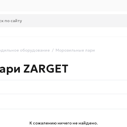
одильное оборудование
Морозильные лари
ари ZARGET
К сожалению ничего не найдено.