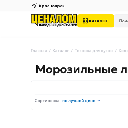
Красноярск
КАТАЛОГ
Главная
Каталог
Техника для кухни
Хол
Морозильные л
Сортировка:
по
лучшей цене