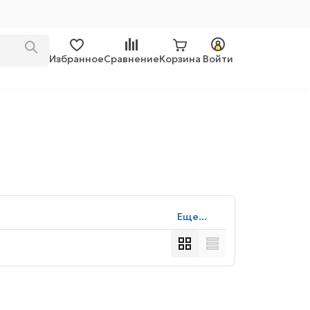
Избранное
Сравнение
Корзина
Войти
Еще...