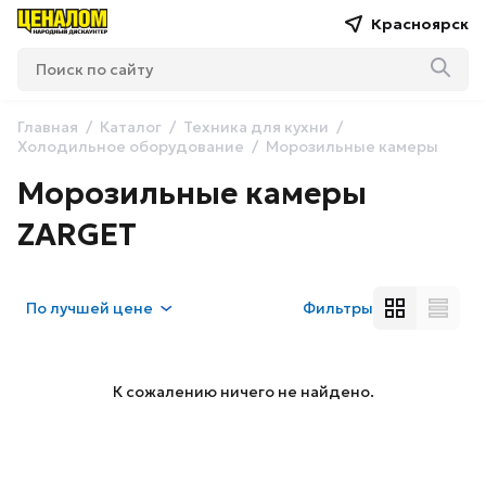
Красноярск
Главная
Каталог
Техника для кухни
Холодильное оборудование
Морозильные камеры
Морозильные камеры
ZARGET
По
лучшей цене
Фильтры
К сожалению ничего не найдено.