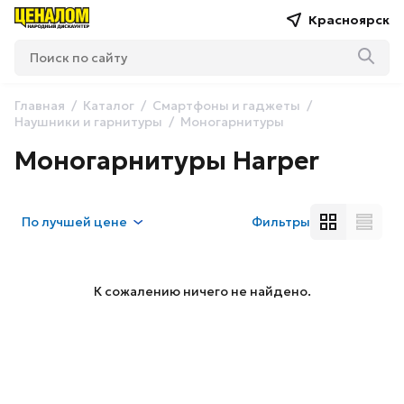
Красноярск
Главная
Каталог
Смартфоны и гаджеты
Наушники и гарнитуры
Моногарнитуры
Моногарнитуры Harper
По
лучшей цене
Фильтры
К сожалению ничего не найдено.