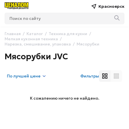
Красноярск
Главная
Каталог
Техника для кухни
Мелкая кухонная техника
Нарезка, смешивание, упаковка
Мясорубки
Мясорубки JVC
По
лучшей цене
Фильтры
К сожалению ничего не найдено.