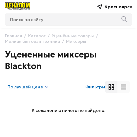
Красноярск
Главная
Каталог
Уценённые товары
Мелкая бытовая техника
Миксеры
Уцененные миксеры
Blackton
По
лучшей цене
Фильтры
К сожалению ничего не найдено.