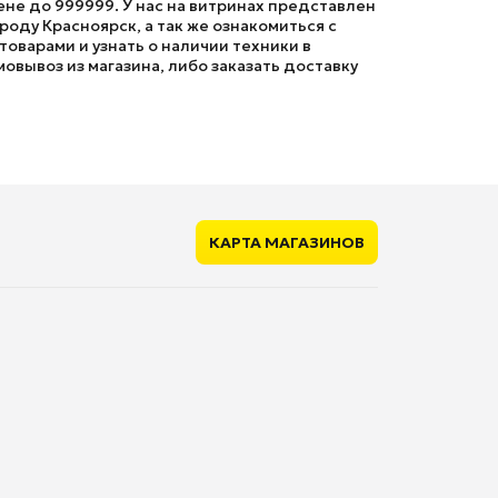
ене до 999999. У нас на витринах представлен
оду Красноярск, а так же ознакомиться с
оварами и узнать о наличии техники в
мовывоз из магазина, либо заказать доставку
КАРТА МАГАЗИНОВ