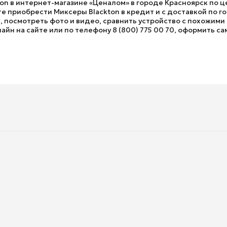
ton в интернет-магазине «Ценалом» в городе Красноярск по ц
 приобрести Миксеры Blackton в кредит и с доставкой по гор
посмотреть фото и видео, сравнить устройство с похожими т
йн на сайте или по телефону 8 (800) 775 00 70, оформить са