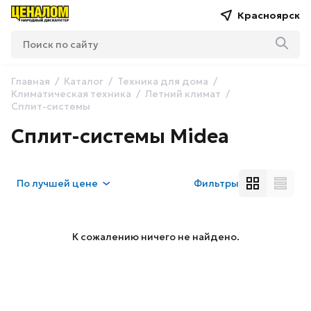
Красноярск
Главная
Каталог
Техника для дома
Климатическая техника
Летний климат
Сплит-системы
Сплит-системы Midea
По
лучшей цене
Фильтры
К сожалению ничего не найдено.