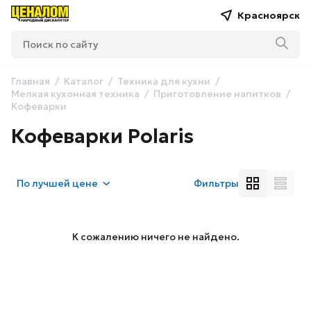
Красноярск
Главная
Каталог
Техника для кухни
Мелкая кухонная техника
Приготовление напитков
Кофеварки
Кофеварки Polaris
По
лучшей цене
Фильтры
К сожалению ничего не найдено.