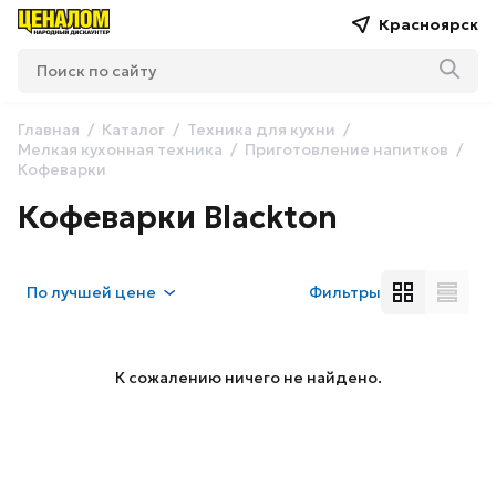
Красноярск
Главная
Каталог
Техника для кухни
Мелкая кухонная техника
Приготовление напитков
Кофеварки
Кофеварки Blackton
По
лучшей цене
Фильтры
К сожалению ничего не найдено.