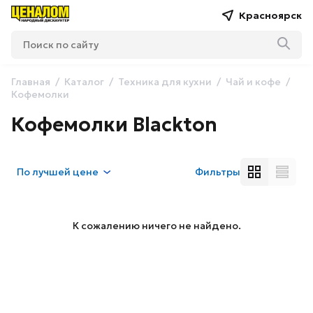
Красноярск
Главная
Каталог
Техника для кухни
Чай и кофе
Кофемолки
Кофемолки Blackton
По
лучшей цене
Фильтры
К сожалению ничего не найдено.