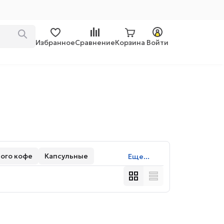
Избранное
Сравнение
Корзина
Войти
ого кофе
Капсульные
Еще...