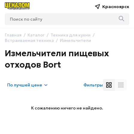
Красноярск
Главная
Каталог
Техника для кухни
Встраиваемая техника
Измельчители
Измельчители пищевых
отходов Bort
По
лучшей цене
Фильтры
К сожалению ничего не найдено.