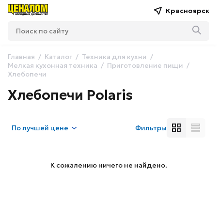
Красноярск
Главная
Каталог
Техника для кухни
Мелкая кухонная техника
Приготовление пищи
Хлебопечи
Хлебопечи Polaris
По
лучшей цене
Фильтры
К сожалению ничего не найдено.