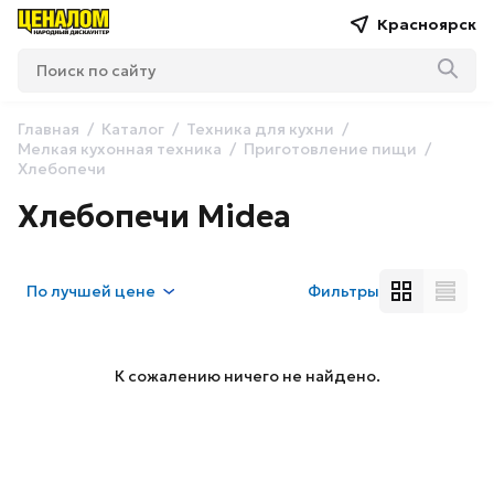
Красноярск
Главная
Каталог
Техника для кухни
Мелкая кухонная техника
Приготовление пищи
Хлебопечи
Хлебопечи Midea
По
лучшей цене
Фильтры
К сожалению ничего не найдено.