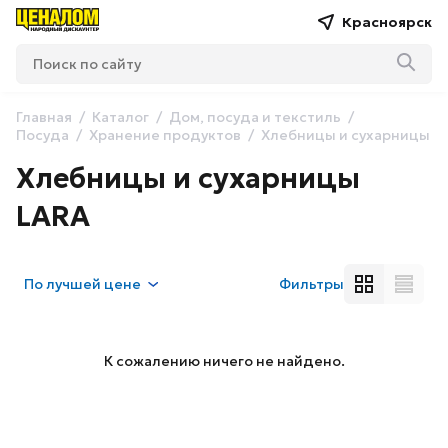
Красноярск
Главная
Каталог
Дом, посуда и текстиль
Посуда
Хранение продуктов
Хлебницы и сухарницы
Хлебницы и сухарницы
LARA
По
лучшей цене
Фильтры
К сожалению ничего не найдено.