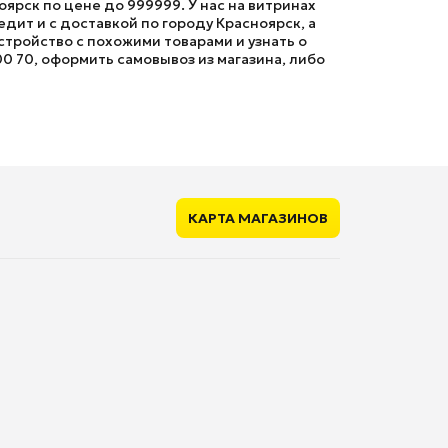
ярск по цене до 999999. У нас на витринах
ит и с доставкой по городу Красноярск, а
тройство с похожими товарами и узнать о
00 70, оформить самовывоз из магазина, либо
КАРТА МАГАЗИНОВ