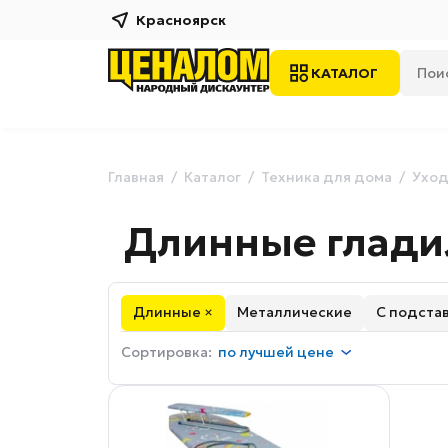
Красноярск
КАТАЛОГ
Главная
Каталог
Техника для дома
Уход
Длинные глади
Длинные ×
Металлические
С подстав
Сортировка:
по
лучшей цене