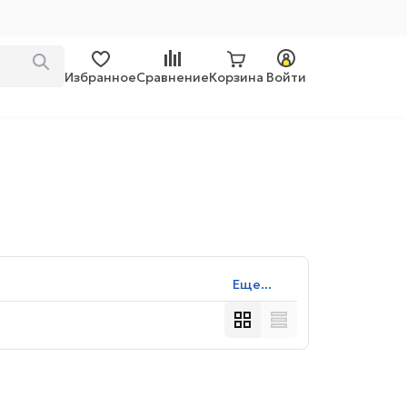
Избранное
Сравнение
Корзина
Войти
Еще...