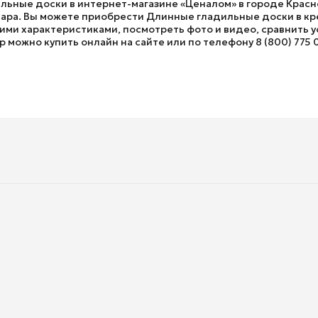
льные доски в интернет-магазине «Ценалом» в городе Красно
ра. Вы можете приобрести Длинные гладильные доски в кред
ми характеристиками, посмотреть фото и видео, сравнить ус
 можно купить онлайн на сайте или по телефону 8 (800) 775 