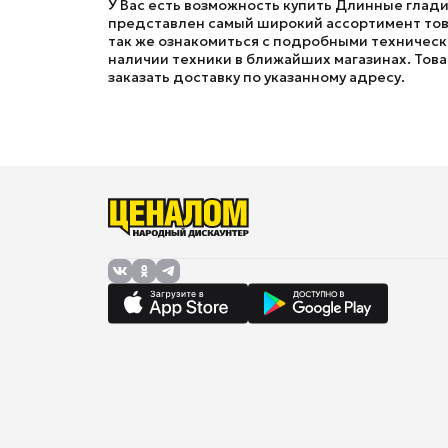
У Вас есть возможность купить Длинные глади
представлен самый широкий ассортимент това
так же ознакомиться с подробными технически
наличии техники в ближайших магазинах. Товар
заказать доставку по указанному адресу.