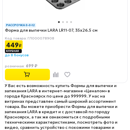
РАССРОЧКА 0-0-12
Форма для выпечки LARA LR11‑07, 35х26.5 см
Код товара: ГЛ000078908
449
₽
до 8 бонусов
699 ₽
розничная
:
У Вас есть возможность купить Формы для выпечки и
запекания LARA в интернет-магазине «Ценалом» в
городе Красноярск по цене до 999999. У нас на
витринах представлен самый широкий ассортимент
товара. Вы можете приобрести Формы для выпечки и
запекания LARA в кредит и с доставкой по городу
Красноярск, а так же ознакомиться с подробными
техническими характеристиками, посмотреть фото и
видео, сравнить устройство с похожими товарами и