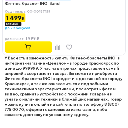
Фитнес‑браслет INOI Band
Код товара: 00-00187159
1 499
₽
до 29 бонусов
1 999 ₽
розничная
:
У Вас есть возможность купить Фитнес-браслеты INOI в
интернет-магазине «Ценалом» в городе Красноярск по
цене до 999999. У нас на витринах представлен самый
широкий ассортимент товара. Вы можете приобрести
Фитнес-браслеты INOI в кредит и с доставкой по городу
Красноярск, а так же ознакомиться с подробными
техническими характеристиками, посмотреть фото и
видео, сравнить устройство с похожими товарами и
узнать о наличии техники в ближайших магазинах. Товар
можно купить онлайн на сайте или по телефону 8 (800)
775 00 70, оформить самовывоз из магазина, либо
заказать доставку по указанному адресу.