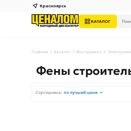
Красноярск
КАТАЛОГ
Главная
Каталог
Инструмент
Электроин
Фены строител
Сортировка:
по
лучшей цене