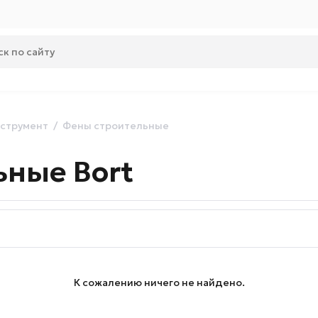
струмент
Фены строительные
ьные Bort
К сожалению ничего не найдено.