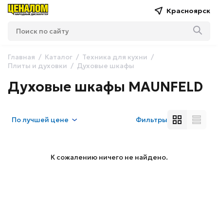
Красноярск
Главная
Каталог
Техника для кухни
Плиты и духовки
Духовые шкафы
Духовые шкафы MAUNFELD
По
лучшей цене
Фильтры
К сожалению ничего не найдено.